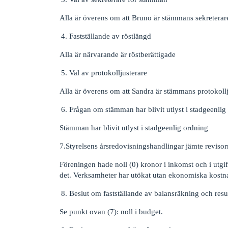
Alla är överens om att Bruno är stämmans sekreterar
Fastställande av röstlängd
Alla är närvarande är röstberättigade
Val av protokolljusterare
Alla är överens om att Sandra är stämmans protokollj
Frågan om stämman har blivit utlyst i stadgeenlig
Stämman har blivit utlyst i stadgeenlig ordning
7.Styrelsens årsredovisningshandlingar jämte revisor
Föreningen hade noll (0) kronor i inkomst och i utg
det. Verksamheter har utökat utan ekonomiska kostn
Beslut om fastställande av balansräkning och resu
Se punkt ovan (7): noll i budget.