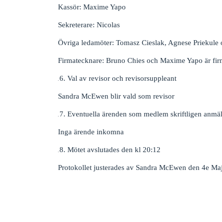
Kassör: Maxime Yapo
Sekreterare: Nicolas
Övriga ledamöter: Tomasz Cieslak, Agnese Priekule
Firmatecknare: Bruno Chies och Maxime Yapo är firm
Val av revisor och revisorsuppleant
Sandra McEwen blir vald som revisor
Eventuella ärenden som medlem skriftligen anmält 
Inga ärende inkomna
Mötet avslutades den kl 20:12
Protokollet justerades av Sandra McEwen den 4e Ma