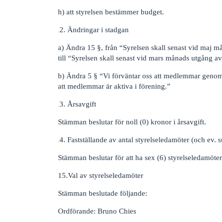
h) att styrelsen bestämmer budget.
Ändringar i stadgan
a) Ändra 15 §, från “Syrelsen skall senast vid maj m
till “Syrelsen skall senast vid mars månads utgång av
b) Ändra 5 § “Vi förväntar oss att medlemmar genomf
att medlemmar är aktiva i förening.”
Årsavgift
Stämman beslutar för noll (0) kronor i årsavgift.
Fastställande av antal styrelseledamöter (och ev. 
Stämman beslutar för att ha sex (6) styrelseledamöter
15.Val av styrelseledamöter
Stämman beslutade följande:
Ordförande: Bruno Chies