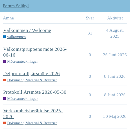
Forum Solikyl
Ämne
Svar
Aktivitet
Välkommen / Welcome
4 Augusti
31
2025
välkommen
Välkomstgruppens möte 2026-
06-16
0
26 Juni 2026
Mötesanteckningar
Delprotokoll, årsmöte 2026
0
8 Juni 2026
Dokument, Material & Resurser
Protokoll Årsmöte 2026-05-30
0
8 Juni 2026
Mötesanteckningar
Verksamhetsberättelse 2025-
2026
0
30 Maj 2026
Dokument, Material & Resurser